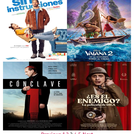
La infiltrada
Anselm
Sin instrucciones
Vaiana 2