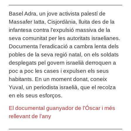
Basel Adra, un jove activista palestí de
Massafer Iatta, Cisjordània, lluita des de la
infantesa contra l’expulsió massiva de la
seva comunitat per les autoritats israelianes.
Documenta l’eradicació a cambra lenta dels
pobles de la seva regió natal, on els soldats
desplegats pel govern israelià derroquen a
poc a poc les cases i expulsen els seus
habitants. En un moment donat, coneix
Yuval, un periodista israelià, que el recolza
en els seus esforços.
El documental guanyador de l’Óscar i més
rellevant de l’any