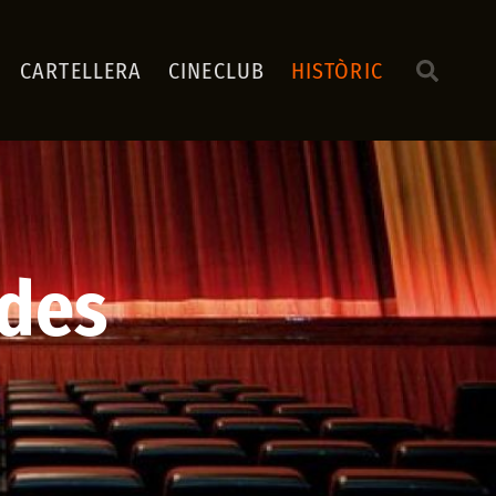
CARTELLERA
CINECLUB
HISTÒRIC
des​