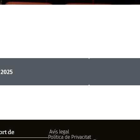
 2025
Avís legal
ort de
Política de Privacitat