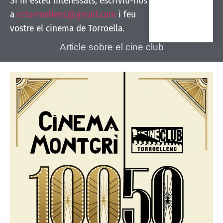
Si hi esteu interessats, escriviu-nos
a
cctorroellenc@gmail.com
i feu
vostre el cinema de Torroella.
Article sobre el cine club