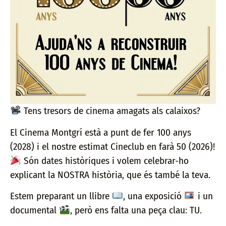
Tens tresors de cinema amagats als calaixos?
El Cinema Montgrí està a punt de fer 100 anys
(2028) i el nostre estimat Cineclub en farà 50 (2026)!
Són dates històriques i volem celebrar-ho
explicant la NOSTRA història, que és també la teva.
Estem preparant un llibre
, una exposició
i un
documental
, però ens falta una peça clau: TU.