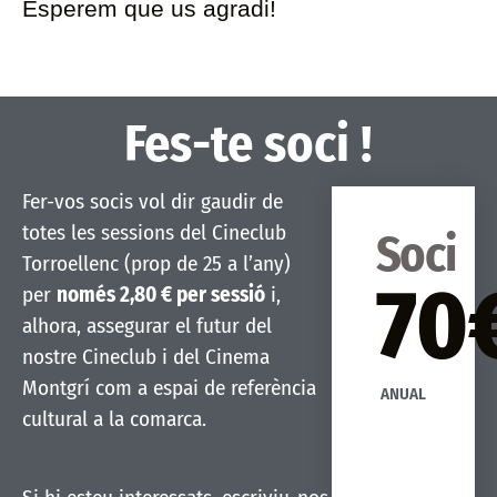
Esperem que us agradi!
Fes-te soci !​
Fer-vos socis vol dir gaudir de
totes les sessions del Cineclub
Soci
Torroellenc (prop de 25 a l’any)
70
per
només 2,80 € per sessió
i,
alhora, assegurar el futur del
nostre Cineclub i del Cinema
Montgrí com a espai de referència
ANUAL
cultural a la comarca.