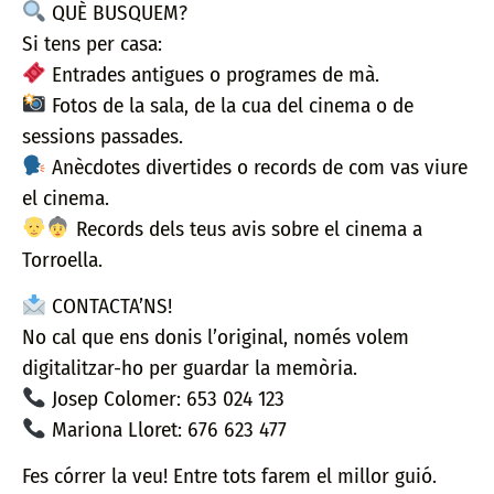
QUÈ BUSQUEM?
Si tens per casa:
Entrades antigues o programes de mà.
Fotos de la sala, de la cua del cinema o de
sessions passades.
Anècdotes divertides o records de com vas viure
el cinema.
Records dels teus avis sobre el cinema a
Torroella.
CONTACTA’NS!
No cal que ens donis l’original, només volem
digitalitzar-ho per guardar la memòria.
Josep Colomer: 653 024 123
Mariona Lloret: 676 623 477
Fes córrer la veu! Entre tots farem el millor guió.