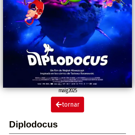
maig 2025
tornar
Diplodocus