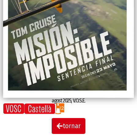
agost 2025
,
V.O.S.E.
tornar