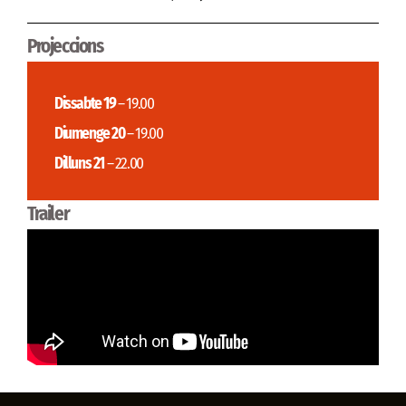
Projeccions
Dissabte 19
– 19.00
Diumenge 20
– 19.00
Dilluns 21
– 22.00
Trailer