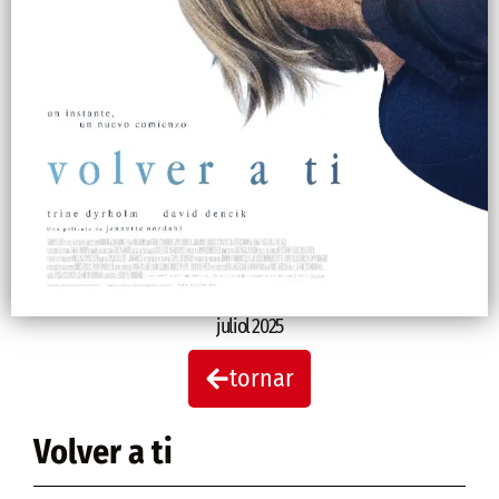
juliol 2025
tornar
Volver a ti