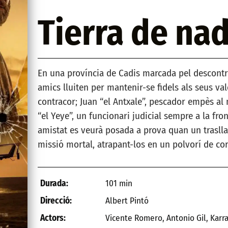
Tierra de nad
En una província de Cadis marcada pel descontrol
amics lluiten per mantenir-se fidels als seus val
contracor; Juan “el Antxale”, pescador empès al 
“el Yeye”, un funcionari judicial sempre a la fron
amistat es veurà posada a prova quan un trasllat
missió mortal, atrapant-los en un polvorí de corru
101 min
Durada:
Albert Pintó
Direcció:
Vicente Romero, Antonio Gil, Karra
Actors: