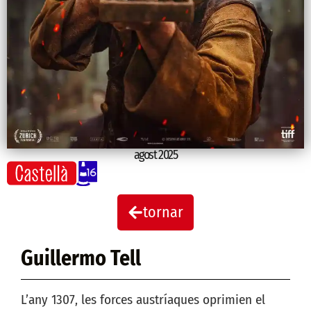
agost 2025
tornar
Guillermo Tell
L’any 1307, les forces austríaques oprimien el