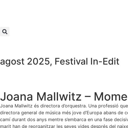
agost 2025
,
Festival In-Edit
Joana Mallwitz – Mom
Joana Mallwitz és directora d’orquestra. Una professió qu
directora general de música més jove d’Europa abans de conv
camí durant dos anys mentre s’embarca en una fase decisiva
marit han de reorganitzar les seves vides després del naixe