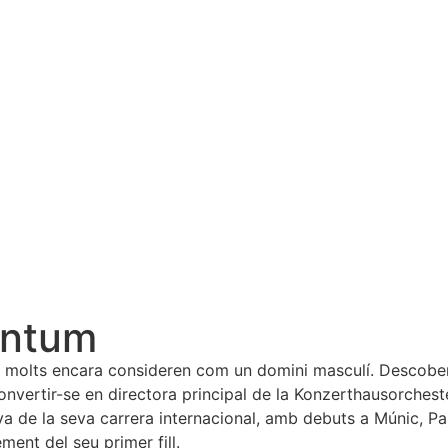
entum
e molts encara consideren com un domini masculí. Descobert
ertir-se en directora principal de la Konzerthausorchester 
 de la seva carrera internacional, amb debuts a Múnic, Parí
ment del seu primer fill.