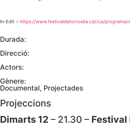
In-Edit –
https://www.festivaldetorroella.cat/ca/programaci
Durada:
Direcció:
Actors:
Gènere:
Documental
,
Projectades
Projeccions
Dimarts 12
– 21.30 –
Festival 