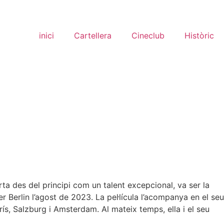
inici
Cartellera
Cineclub
Històric
a des del principi com un talent excepcional, va ser la
Berlin l’agost de 2023. La pel·lícula l’acompanya en el seu
s, Salzburg i Amsterdam. Al mateix temps, ella i el seu