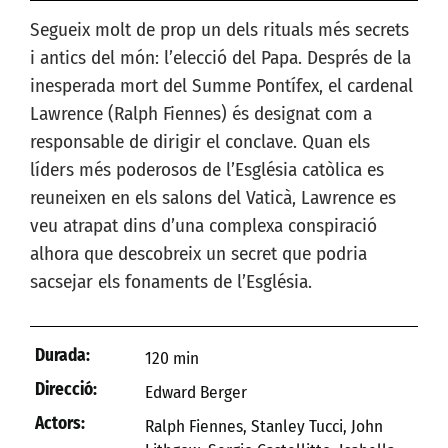
Segueix molt de prop un dels rituals més secrets
i antics del món: l’elecció del Papa. Després de la
inesperada mort del Summe Pontífex, el cardenal
Lawrence (Ralph Fiennes) és designat com a
responsable de dirigir el conclave. Quan els
líders més poderosos de l’Església catòlica es
reuneixen en els salons del Vaticà, Lawrence es
veu atrapat dins d’una complexa conspiració
alhora que descobreix un secret que podria
sacsejar els fonaments de l’Església.
Durada:
120 min
Direcció:
Edward Berger
Actors:
Ralph Fiennes, Stanley Tucci, John