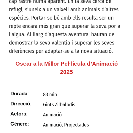
cap rastre humà aparent. En la seva cerca de
refugi, s’uneix a un vaixell amb animals d’altres
espècies. Portar-se bé amb ells resulta ser un
repte encara més gran que superar la seva por a
l’aigua. Al llarg d’aquesta aventura, hauran de
demostrar la seva valentia i superar les seves
diferències per adaptar-se a la nova situació.
Oscar a la Millor Pel·licula d’Animació
2025
Durada:
83 min
Direcció:
Gints Zilbalodis
Actors:
Animació
Gènere:
Animació
,
Projectades