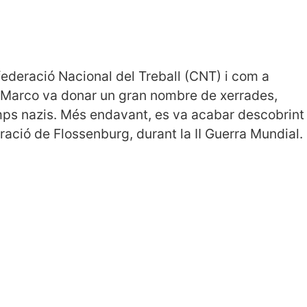
federació Nacional del Treball (CNT) i com a
, Marco va donar un gran nombre de xerrades,
mps nazis. Més endavant, es va acabar descobrint
ació de Flossenburg, durant la II Guerra Mundial.