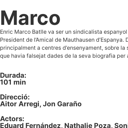
Marco
Enric Marco Batlle va ser un sindicalista espanyo
President de l’Amical de Mauthausen d’Espanya. D
principalment a centres d’ensenyament, sobre la
que havia falsejat dades de la seva biografia per
Durada:
101 min
Direcció:
Aitor Arregi, Jon Garaño
Actors:
Eduard Fernández, Nathalie Poza, So