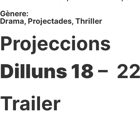
Gènere:
Drama
,
Projectades
,
Thriller
Projeccions
Dilluns 18
– 22
Trailer