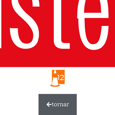
tornar