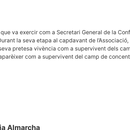
l que va exercir com a Secretari General de la Con
urant la seva etapa al capdavant de l’Associació
 seva pretesa vivència com a supervivent dels ca
 aparèixer com a supervivent del camp de concentr
nia Almarcha