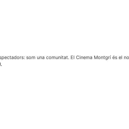
spectadors: som una comunitat. El Cinema Montgrí és el nos
.