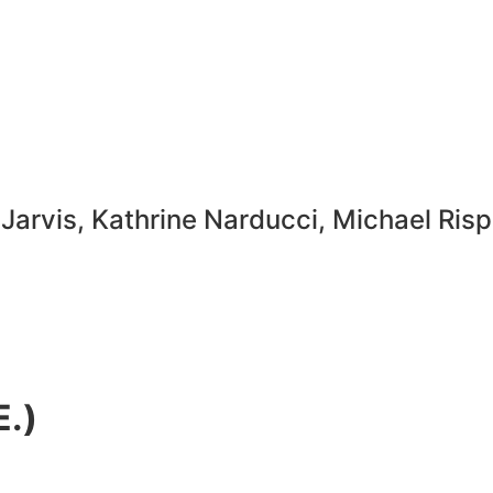
arvis, Kathrine Narducci, Michael Risp
E.)