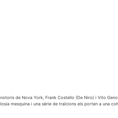
 notoris de Nova York, Frank Costello (De Niro) i Vito Geno
elosia mesquina i una sèrie de traïcions els porten a una col