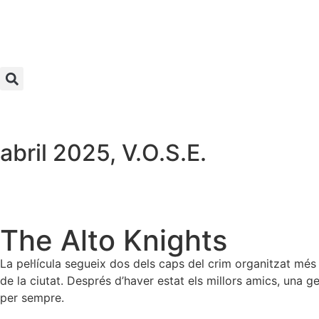
abril 2025
,
V.O.S.E.
The Alto Knights
La pel·lícula segueix dos dels caps del crim organitzat més
de la ciutat. Després d’haver estat els millors amics, una g
per sempre.