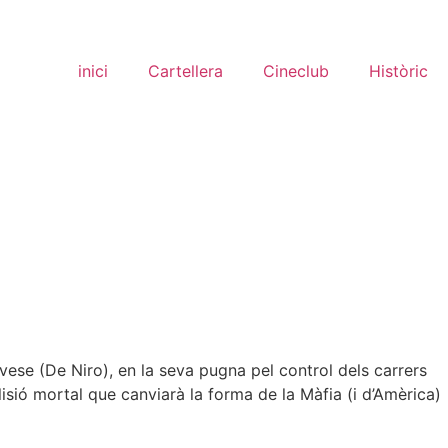
inici
Cartellera
Cineclub
Històric
vese (De Niro), en la seva pugna pel control dels carrers
·lisió mortal que canviarà la forma de la Màfia (i d’Amèrica)