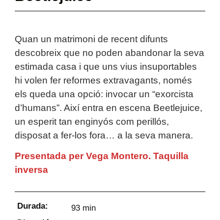
Quan un matrimoni de recent difunts
descobreix que no poden abandonar la seva
estimada casa i que uns vius insuportables
hi volen fer reformes extravagants, només
els queda una opció: invocar un “exorcista
d’humans”. Així entra en escena Beetlejuice,
un esperit tan enginyós com perillós,
disposat a fer-los fora… a la seva manera.
Presentada per Vega Montero. Taquilla
inversa
Durada:
93 min