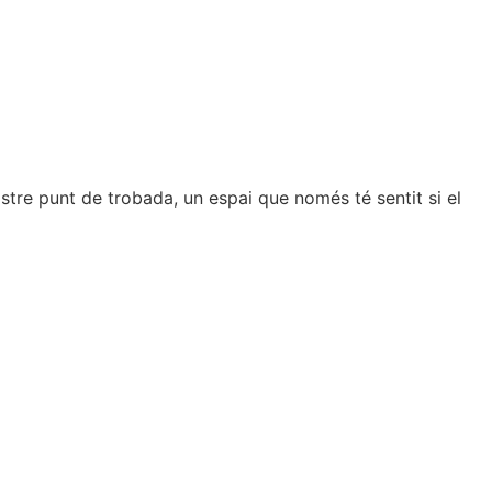
La grazia
tre punt de trobada, un espai que només té sentit si el