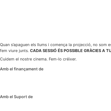
Dancing on the Edge of a Volcano
Quan s’apaguen els llums i comença la projecció, no som e
fem viure junts.
CADA SESSIÓ ÉS POSSIBLE GRÀCIES A TU
Cuidem el nostre cinema. Fem-lo créixer.
Amb el finançament de
Amb el Suport de