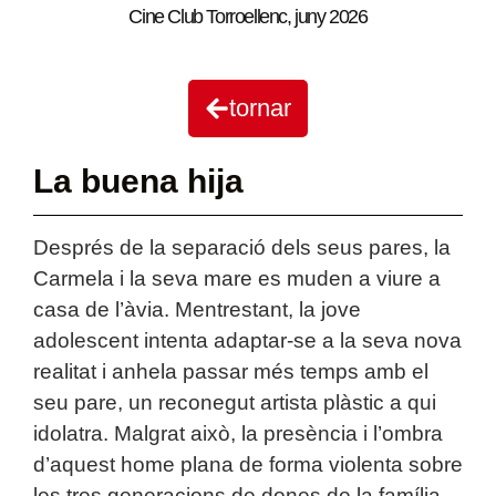
Cine Club Torroellenc
,
juny 2026
tornar
La buena hija
Després de la separació dels seus pares, la
Carmela i la seva mare es muden a viure a
casa de l’àvia. Mentrestant, la jove
adolescent intenta adaptar-se a la seva nova
realitat i anhela passar més temps amb el
seu pare, un reconegut artista plàstic a qui
idolatra. Malgrat això, la presència i l’ombra
d’aquest home plana de forma violenta sobre
les tres generacions de dones de la família,