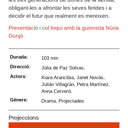
obligant-les a afrontar les seves ferides i a
decidir el futur que realment es mereixen.
Presentació i col·loqui amb la guionista Núria
Dunjó.
Durada:
103 min
Direcció:
Júlia de Paz Solvas.
Actors:
Kiara Arancibia, Janet Novás,
Julián Villagrán, Petra Martínez,
Anna Cerveró.
Gènere:
Drama
,
Projectades
Projeccions