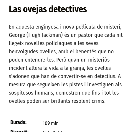
Las ovejas detectives
En aquesta enginyosa i nova pel·lícula de misteri,
George (Hugh Jackman) és un pastor que cada nit
llegeix novel·les policíaques a les seves
benvolgudes ovelles, amb el benentès que no
poden entendre-les. Però quan un misteriós
incident altera la vida a la granja, les ovelles
s’adonen que han de convertir-se en detectius. A
mesura que segueixen les pistes i investiguen als
sospitosos humans, demostren que fins i tot les
ovelles poden ser brillants resolent crims.
Durada:
109 min