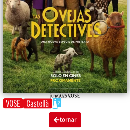
juny 2026
,
V.O.S.E.
tornar