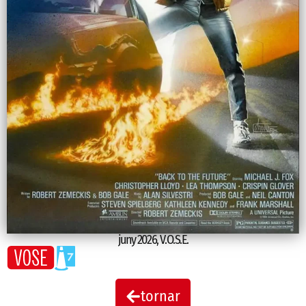
juny 2026
,
V.O.S.E.
tornar