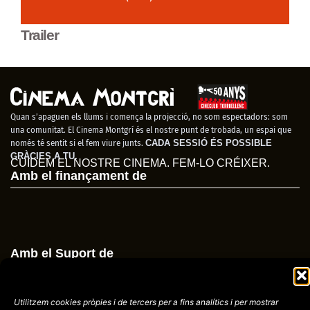
Trailer
Quan s’apaguen els llums i comença la projecció, no som espectadors: som
una comunitat. El Cinema Montgrí és el nostre punt de trobada, un espai que
només té sentit si el fem viure junts.
CADA SESSIÓ ÉS POSSIBLE
GRÀCIES A TU.
CUIDEM EL NOSTRE CINEMA. FEM-LO CRÉIXER.
Amb el finançament de
Amb el Suport de
Utilitzem cookies pròpies i de tercers per a fins analítics i per mostrar