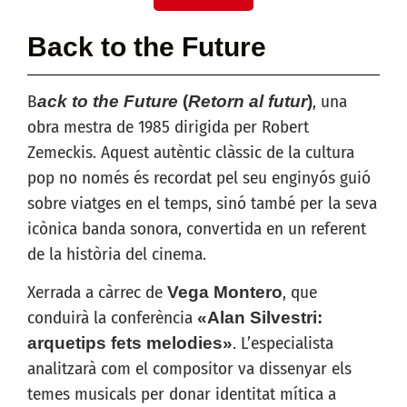
Back to the Future
B
, una
ack to the Future
(
Retorn al futur
)
obra mestra de 1985 dirigida per Robert
Zemeckis. Aquest autèntic clàssic de la cultura
pop no només és recordat pel seu enginyós guió
sobre viatges en el temps, sinó també per la seva
icònica banda sonora, convertida en un referent
de la història del cinema.
Xerrada a càrrec de
, que
Vega Montero
conduirà la conferència
«Alan Silvestri:
. L’especialista
arquetips fets melodies»
analitzarà com el compositor va dissenyar els
temes musicals per donar identitat mítica a