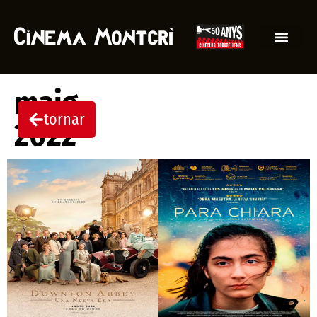
maig
tornar
2022