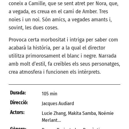
coneix a Camille, que se sent atret per Nora, que,
a vegada, es creua en el camí de Amber. Tres
noies i un noi. Són amics, a vegades amants i,
sovint, les dues coses.
Provoca certa morbositat i intriga per saber com
acabarà la història, per a la qual el director
utilitza primorosament el blanc i negre. Narrada
amb molt d’estil, fa creïbles els seus personatges,
crea atmosfera i funcionen els intèrprets.
Durada:
105 min
Direcció:
Jacques Audiard
Actors:
Lucie Zhang, Makita Samba, Noémie
Merlant...