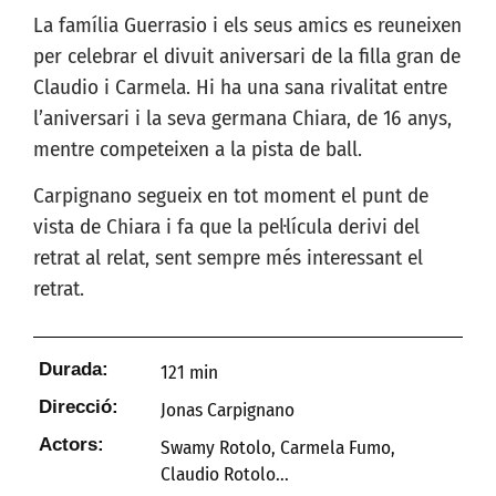
La família Guerrasio i els seus amics es reuneixen
per celebrar el divuit aniversari de la filla gran de
Claudio i Carmela. Hi ha una sana rivalitat entre
l’aniversari i la seva germana Chiara, de 16 anys,
mentre competeixen a la pista de ball.
Carpignano segueix en tot moment el punt de
vista de Chiara i fa que la pel·lícula derivi del
retrat al relat, sent sempre més interessant el
retrat.
Durada:
121 min
Direcció:
Jonas Carpignano
Actors:
Swamy Rotolo, Carmela Fumo,
Claudio Rotolo...