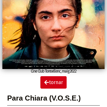
Cine Club Torroellenc
,
maig 2022
tornar
Para Chiara (V.O.S.E.)