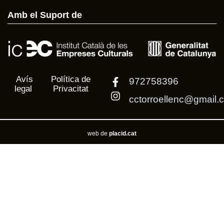
Amb el Suport de
Avís
Política de
972758396
legal
Privacitat
cctorroellenc@gmail.
web de
placid.cat