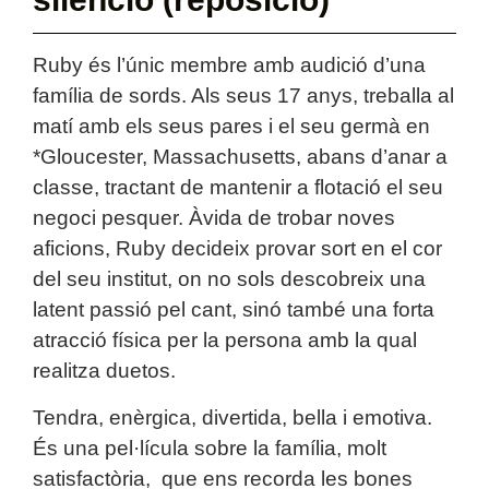
Ruby és l’únic membre amb audició d’una
família de sords. Als seus 17 anys, treballa al
matí amb els seus pares i el seu germà en
*Gloucester, Massachusetts, abans d’anar a
classe, tractant de mantenir a flotació el seu
negoci pesquer. Àvida de trobar noves
aficions, Ruby decideix provar sort en el cor
del seu institut, on no sols descobreix una
latent passió pel cant, sinó també una forta
atracció física per la persona amb la qual
realitza duetos.
Tendra, enèrgica, divertida, bella i emotiva.
És una pel·lícula sobre la família, molt
satisfactòria, que ens recorda les bones