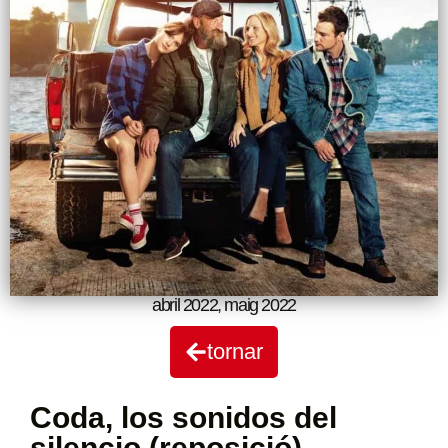
abril 2022
,
maig 2022
tornar
Coda, los sonidos del
silencio (reposició)