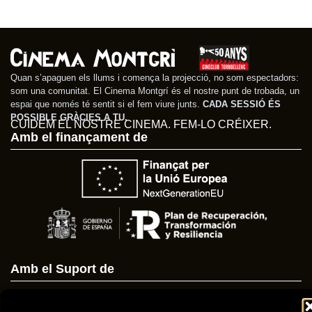
La emperatriz rebelde
(Corsage)
Quan s’apaguen els llums i comença la projecció, no som espectadors:
som una comunitat. El Cinema Montgrí és el nostre punt de trobada, un
espai que només té sentit si el fem viure junts.
CADA SESSIÓ ÉS
POSSIBLE GRÀCIES A TU.
CUIDEM EL NOSTRE CINEMA. FEM-LO CRÉIXER.
Amb el finançament de
Amb el Suport de