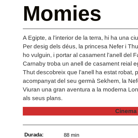
Momies
A Egipte, a l’interior de la terra, hi ha una
Per desig dels déus, la princesa Nefer i Th
ho vulguin, i portar al casament l’anell del 
Carnaby troba un anell de casament reial e
Thut descobreix que l’anell ha estat robat,
acompanyat del seu germà Sekhem, la Nefer
Viuran una gran aventura a la moderna Lon
als seus plans.
Cinema 
Durada:
88 min