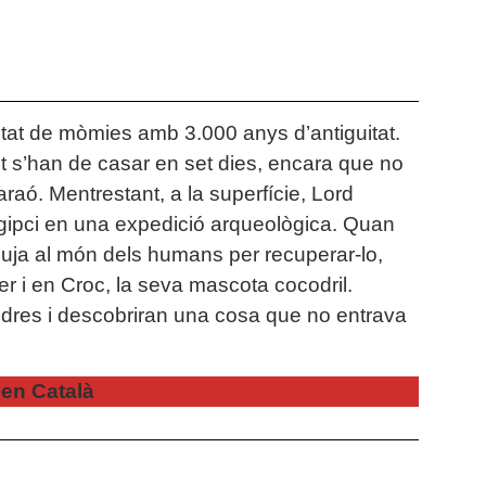
 ciutat de mòmies amb 3.000 anys d’antiguitat.
ut s’han de casar en set dies, encara que no
Faraó. Mentrestant, a la superfície, Lord
gipci en una expedició arqueològica. Quan
 puja al món dels humans per recuperar-lo,
 i en Croc, la seva mascota cocodril.
dres i descobriran una cosa que no entrava
en Català