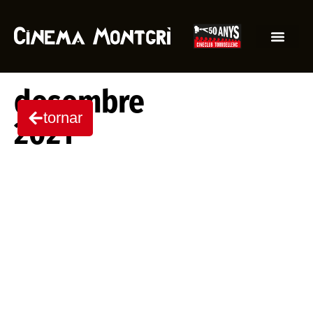
desembre
tornar
2021