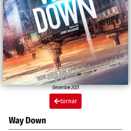
desembre 2021
tornar
Way Down