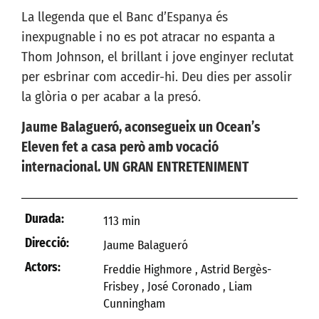
La llegenda que el Banc d’Espanya és
inexpugnable i no es pot atracar no espanta a
Thom Johnson, el brillant i jove enginyer reclutat
per esbrinar com accedir-hi. Deu dies per assolir
la glòria o per acabar a la presó.
Jaume Balagueró, aconsegueix un Ocean’s
Eleven fet a casa però amb vocació
internacional. UN GRAN ENTRETENIMENT
Durada:
113 min
Direcció:
Jaume Balagueró
Actors:
Freddie Highmore , Astrid Bergès-
Frisbey , José Coronado , Liam
Cunningham