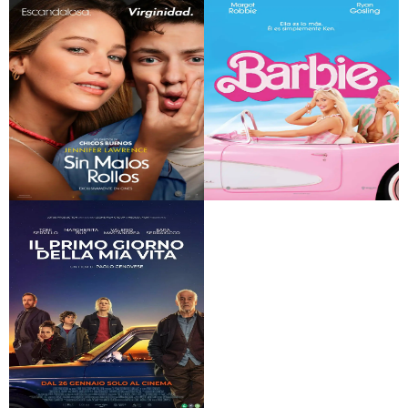
Barbie
Cata de vinos
Sin malos rollos
Barbie