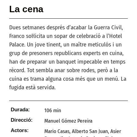
La cena
Dues setmanes després d’acabar la Guerra Civil,
Franco sol·licita un sopar de celebració a l’Hotel
Palace. Un jove tinent, un maître meticulós i un
grup de presoners republicans experts en cuina,
han de preparar un banquet impecable en temps
rècord. Tot sembla anar sobre rodes, però a la
cuina es trama alguna cosa més que un menú. La
fugida està servida.
Durada:
106 min
Direcció:
Manuel Gómez Pereira
Actors:
Mario Casas, Alberto San Juan, Asier