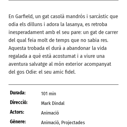
En Garfield, un gat casolà mandrós i sarcàstic que
odia els dilluns i adora la lasanya, es retroba
inesperadament amb el seu pare: un gat de carrer
del qual feia molt de temps que no sabia res.
Aquesta trobada el durà a abandonar la vida
regalada a què està acostumat i a viure una
aventura salvatge al món exterior acompanyat
del gos Odie: el seu amic fidel.
Durada:
101 min
Direcció:
Mark Dindal
Actors:
Animació
Gènere:
Animació
,
Projectades