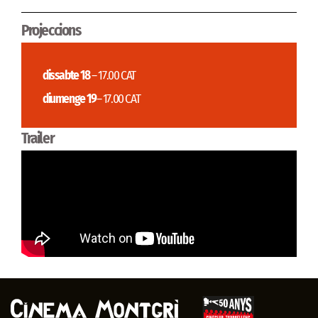
Projeccions
dissabte 18
– 17.00 CAT
diumenge 19
– 17.00 CAT
Trailer