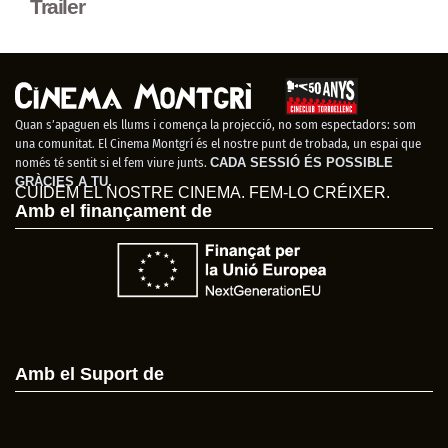
Trailer
Quan s’apaguen els llums i comença la projecció, no som espectadors: som
una comunitat. El Cinema Montgrí és el nostre punt de trobada, un espai que
només té sentit si el fem viure junts.
CADA SESSIÓ ÉS POSSIBLE
GRÀCIES A TU.
CUIDEM EL NOSTRE CINEMA. FEM-LO CRÉIXER.
Amb el finançament de
Amb el Suport de