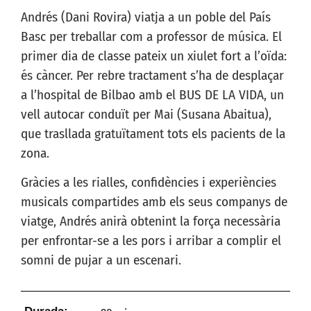
Andrés (Dani Rovira) viatja a un poble del País
Basc per treballar com a professor de música. El
primer dia de classe pateix un xiulet fort a l’oïda:
és càncer. Per rebre tractament s’ha de desplaçar
a l’hospital de Bilbao amb el BUS DE LA VIDA, un
vell autocar conduït per Mai (Susana Abaitua),
que trasllada gratuïtament tots els pacients de la
zona.
Gràcies a les rialles, confidències i experiències
musicals compartides amb els seus companys de
viatge, Andrés anirà obtenint la força necessària
per enfrontar-se a les pors i arribar a complir el
somni de pujar a un escenari.
Durada: