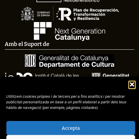
Amb el Suport de
Utilitzem cookies pròpies i de tercers per a fins analítics i per mostrar
publicitat
personalitzada en base a un perfil elaborat a partir dels teus
hàbits de navegació (per
exemple, pàgines visitades).
Accepta
Avís
Política de
972758396
legal
Privacitat