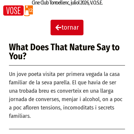
Cine Club Torroellenc
,
juliol 2026
,
V.O.S.E.
tornar
What Does That Nature Say to
You?
Un jove poeta visita per primera vegada la casa
familiar de la seva parella. El que havia de ser
una trobada breu es converteix en una llarga
jornada de converses, menjar i alcohol, on a poc
a poc afloren tensions, incomoditats i secrets
familiars.