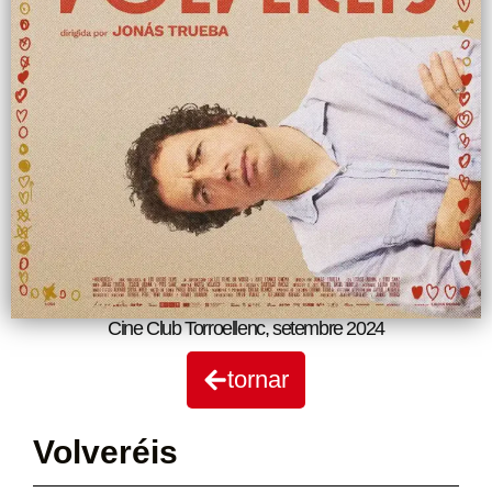
Cine Club Torroellenc
,
setembre 2024
tornar
Volveréis