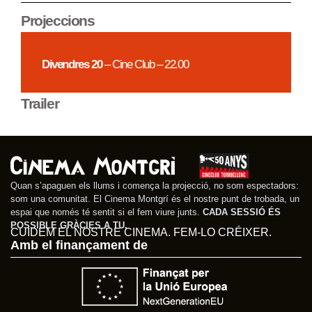
Projeccions
Divendres 20
– Cine Club – 22.00
Trailer
Quan s’apaguen els llums i comença la projecció, no som espectadors:
som una comunitat. El Cinema Montgrí és el nostre punt de trobada, un
espai que només té sentit si el fem viure junts.
CADA SESSIÓ ÉS
POSSIBLE GRÀCIES A TU.
CUIDEM EL NOSTRE CINEMA. FEM-LO CRÉIXER.
Amb el finançament de