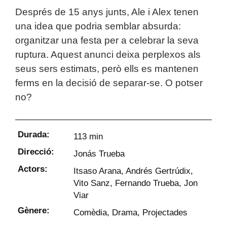
Després de 15 anys junts, Ale i Alex tenen
una idea que podria semblar absurda:
organitzar una festa per a celebrar la seva
ruptura. Aquest anunci deixa perplexos als
seus sers estimats, però ells es mantenen
ferms en la decisió de separar-se. O potser
no?
Durada:
113 min
Direcció:
Jonás Trueba
Actors:
Itsaso Arana, Andrés Gertrúdix,
Vito Sanz, Fernando Trueba, Jon
Viar
Gènere:
Comèdia
,
Drama
,
Projectades