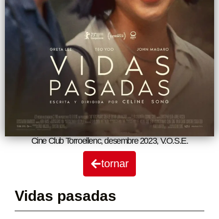
Cine Club Torroellenc
,
desembre 2023
,
V.O.S.E.
tornar
Vidas pasadas