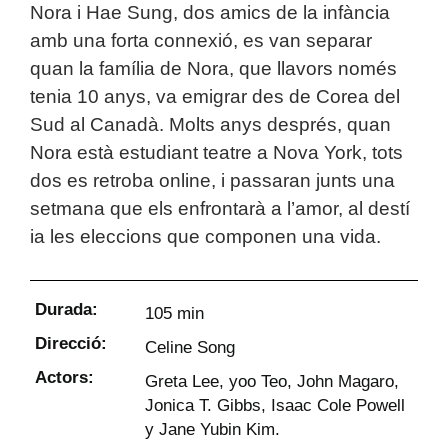
Nora i Hae Sung, dos amics de la infància
amb una forta connexió, es van separar
quan la família de Nora, que llavors només
tenia 10 anys, va emigrar des de Corea del
Sud al Canadà. Molts anys després, quan
Nora està estudiant teatre a Nova York, tots
dos es retroba online, i passaran junts una
setmana que els enfrontarà a l’amor, al destí
ia les eleccions que componen una vida.
Durada:
105 min
Direcció:
Celine Song
Actors:
Greta Lee, yoo Teo, John Magaro,
Jonica T. Gibbs, Isaac Cole Powell
y Jane Yubin Kim.