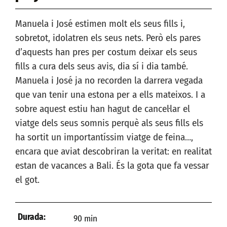
Manuela i José estimen molt els seus fills i,
sobretot, idolatren els seus nets. Però els pares
d’aquests han pres per costum deixar els seus
fills a cura dels seus avis, dia sí i dia també.
Manuela i José ja no recorden la darrera vegada
que van tenir una estona per a ells mateixos. I a
sobre aquest estiu han hagut de cancel·lar el
viatge dels seus somnis perquè als seus fills els
ha sortit un importantíssim viatge de feina…,
encara que aviat descobriran la veritat: en realitat
estan de vacances a Bali. És la gota que fa vessar
el got.
Durada:
90 min