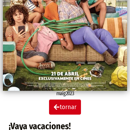
maig 2023
tornar
¡Vaya vacaciones!