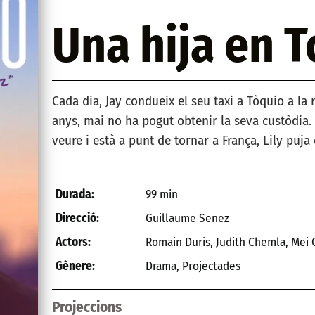
Una hija en T
Cada dia, Jay condueix el seu taxi a Tòquio a la r
anys, mai no ha pogut obtenir la seva custòdia. 
veure i està a punt de tornar a França, Lily puja 
99 min
Durada:
Guillaume Senez
Direcció:
Romain Duris, Judith Chemla, Mei 
Actors:
Drama
,
Projectades
Gènere:
Projeccions