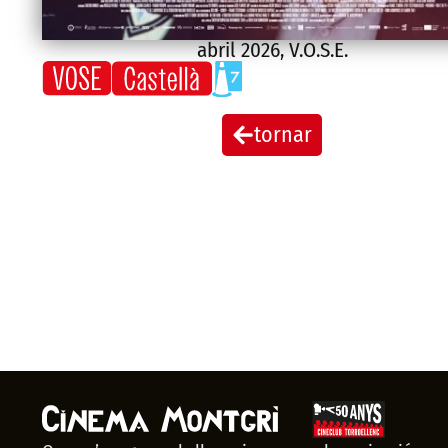
abril 2026
,
V.O.S.E.
tornar