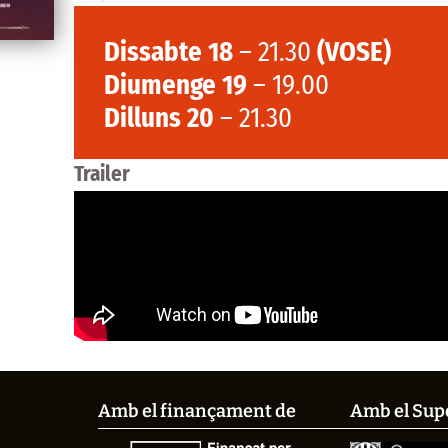
Dissabte 18
– 21.30
(VOSE)
Diumenge 19
– 19.00
Dilluns 20
– 21.30
Trailer
Amb el finançament de
Amb el Sup