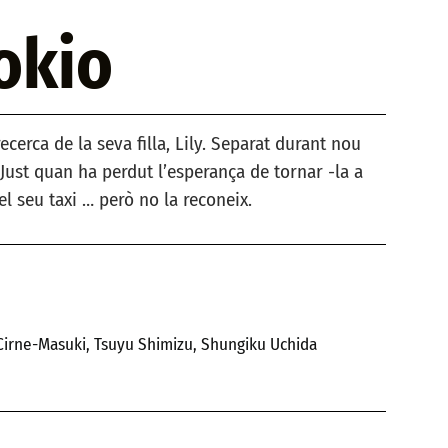
okio
ecerca de la seva filla, Lily. Separat durant nou
Just quan ha perdut l’esperança de tornar -la a
el seu taxi … però no la reconeix.
Cirne-Masuki, Tsuyu Shimizu, Shungiku Uchida