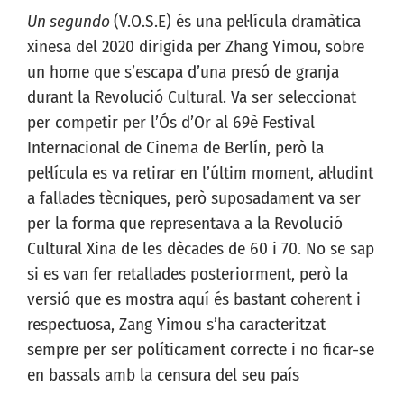
Un segundo
(V.O.S.E) és una pel·lícula dramàtica
xinesa del 2020 dirigida per Zhang Yimou, sobre
un home que s’escapa d’una presó de granja
durant la Revolució Cultural. Va ser seleccionat
per competir per l’Ós d’Or al 69è Festival
Internacional de Cinema de Berlín, però la
pel·lícula es va retirar en l’últim moment, al·ludint
a fallades tècniques, però suposadament va ser
per la forma que representava a la Revolució
Cultural Xina de les dècades de 60 i 70. No se sap
si es van fer retallades posteriorment, però la
versió que es mostra aquí és bastant coherent i
respectuosa, Zang Yimou s’ha caracteritzat
sempre per ser políticament correcte i no ficar-se
en bassals amb la censura del seu país