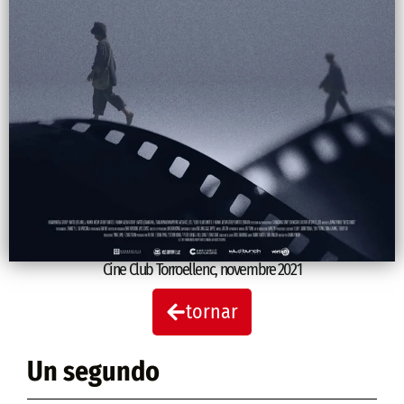
Cine Club Torroellenc
,
novembre 2021
tornar
Un segundo