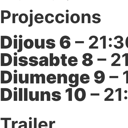
Projeccions
Dijous 6
– 21:
Dissabte 8
– 2
Diumenge 9
– 
Dilluns 10
– 21
Trailer