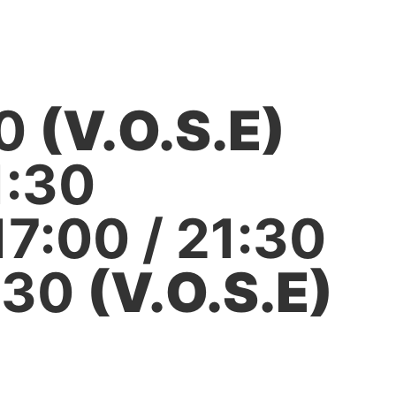
30
(V.O.S.E)
1:30
17:00 / 21:30
:30
(V.O.S.E)