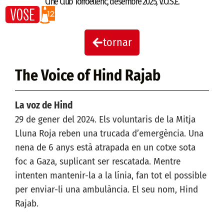
Cine Club Torroellenc
,
desembre 2025
,
V.O.S.E.
tornar
The Voice of Hind Rajab
La voz de Hind
29 de gener del 2024. Els voluntaris de la Mitja
Lluna Roja reben una trucada d’emergència. Una
nena de 6 anys està atrapada en un cotxe sota
foc a Gaza, suplicant ser rescatada. Mentre
intenten mantenir-la a la línia, fan tot el possible
per enviar-li una ambulància. El seu nom, Hind
Rajab.