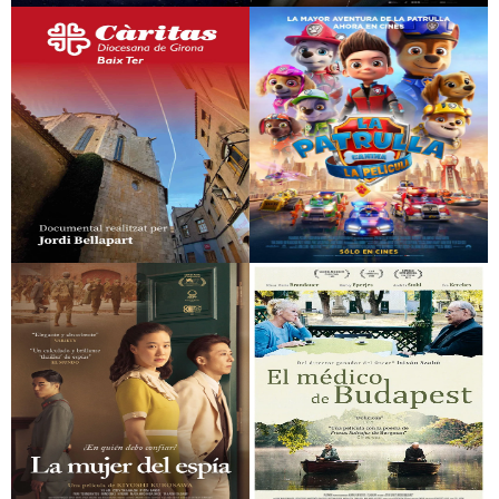
Jinetes de la justicia
las apariencias
Càritas Baix Ter
La patrulla canina