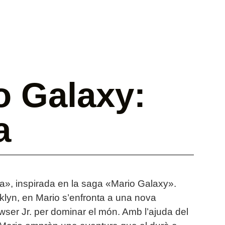
o Galaxy:
a
la», inspirada en la saga «Mario Galaxy».
lyn, en Mario s’enfronta a una nova
wser Jr. per dominar el món. Amb l’ajuda del