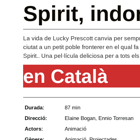
Spirit, ind
La vida de Lucky Prescott canvia per semp
ciutat a un petit poble fronterer en el qual
Spirit.. Una pel·lícula deliciosa per a tots el
en Català
Durada:
87 min
Direcció:
Elaine Bogan, Ennio Torresan
Actors:
Animació
Gènere:
Animació
,
Projectades