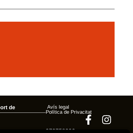
Avís legal
ort de
Política de Privacitat
972758396