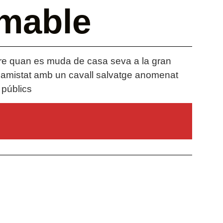
omable
re quan es muda de casa seva a la gran
 fa amistat amb un cavall salvatge anomenat
s públics