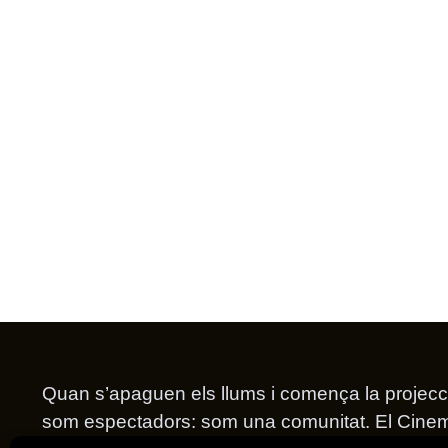
Quan s’apaguen els llums i comença la projecc
som espectadors: som una comunitat. El Cine