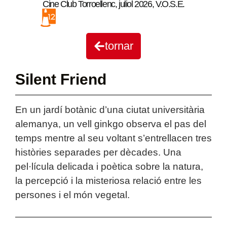
Cine Club Torroellenc
,
juliol 2026
,
V.O.S.E.
tornar
Silent Friend
En un jardí botànic d’una ciutat universitària
alemanya, un vell ginkgo observa el pas del
temps mentre al seu voltant s’entrellacen tres
històries separades per dècades. Una
pel·lícula delicada i poètica sobre la natura,
la percepció i la misteriosa relació entre les
persones i el món vegetal.