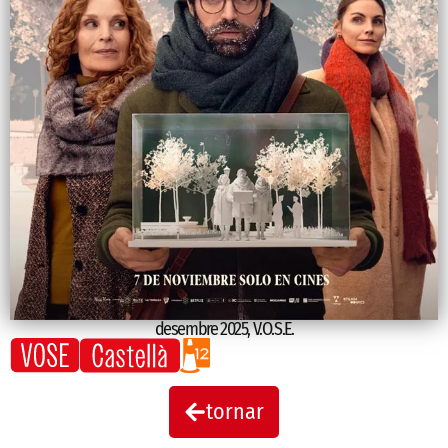
desembre 2025
,
V.O.S.E.
tornar