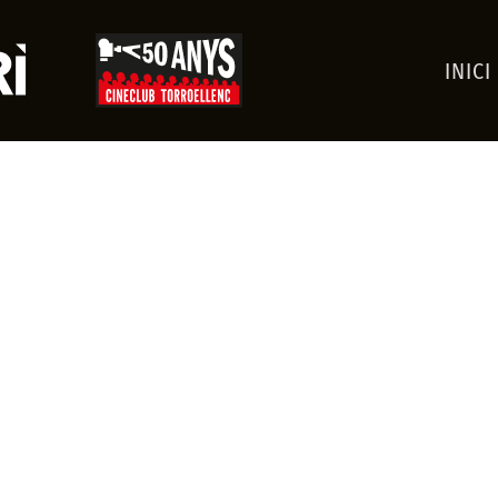
INICI