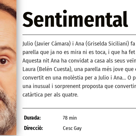
Sentimental
Julio (Javier Cámara) i Ana (Griselda Siciliani)
parella que ja no es mira ni es toca, i que ha fet
Aquesta nit Ana ha convidat a casa als seus veïns
Laura (Belén Cuesta), una parella més jove que e
convertit en una molèstia per a Julio i Ana… O p
una inusual i sorprenent proposta que convertir
catàrtica per als quatre.
78 min
Durada:
Cesc Gay
Direcció: