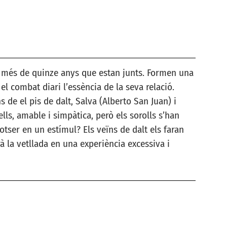
 fa més de quinze anys que estan junts. Formen una
 el combat diari l’essència de la seva relació.
 de el pis de dalt, Salva (Alberto San Juan) i
lls, amable i simpàtica, però els sorolls s’han
otser en un estímul? Els veïns de dalt els faran
à la vetllada en una experiència excessiva i