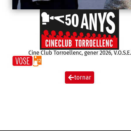
Cine Club Torroellenc
,
gener 2026
,
V.O.S.E.
tornar