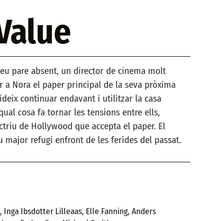
Value
eu pare absent, un director de cinema molt
r a Nora el paper principal de la seva pròxima
ideix continuar endavant i utilitzar la casa
ual cosa fa tornar les tensions entre ells,
ctriu de Hollywood que accepta el paper. El
u major refugi enfront de les ferides del passat.
 Inga Ibsdotter Lilleaas, Elle Fanning, Anders