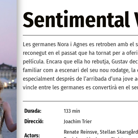
Sentimental 
Les germanes Nora i Agnes es retroben amb el s
reconegut en el passat que ha tornat per a oferi
pel·lícula. Encara que ella ho rebutja, Gustav dec
familiar com a escenari del seu nou rodatge, la q
especialment després de l’arribada d’una jove a
vincle entre les germanes es convertirà en el se
133 min
Durada:
Joachim Trier
Direcció:
Renate Reinsve, Stellan Skarsgård,
Actors: