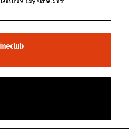
, Lena Endre, Cory Michael Smith
Cineclub