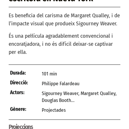
Es beneficia del carisma de Margaret Qualley, i de
l’impacte visual que produeix Sigourney Weaver.
És una pel·lícula agradablement convencional i
encoratjadora, i no és difícil deixar-se captivar
per ella.
Durada:
101 min
Direcció:
Philippe Falardeau
Actors:
Sigourney Weaver, Margaret Qualley,
Douglas Booth...
Gènere:
Projectades
Projeccions