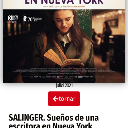
juliol 2021
tornar
SALINGER. Sueños de una
escritora en Nueva York