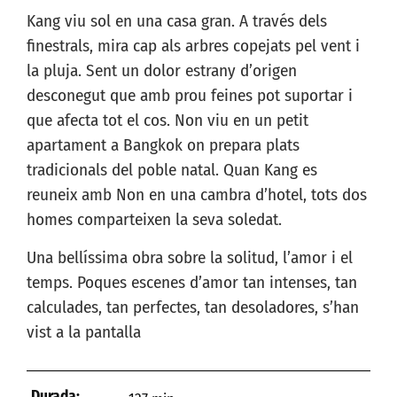
Kang viu sol en una casa gran. A través dels
finestrals, mira cap als arbres copejats pel vent i
la pluja. Sent un dolor estrany d’origen
desconegut que amb prou feines pot suportar i
que afecta tot el cos. Non viu en un petit
apartament a Bangkok on prepara plats
tradicionals del poble natal. Quan Kang es
reuneix amb Non en una cambra d’hotel, tots dos
homes comparteixen la seva soledat.
Una bellíssima obra sobre la solitud, l’amor i el
temps. Poques escenes d’amor tan intenses, tan
calculades, tan perfectes, tan desoladores, s’han
vist a la pantalla
Durada: