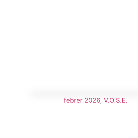
febrer 2026
,
V.O.S.E.